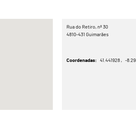
Rua do Retiro, nº 30
4810-431 Guimarães
Coordenadas
41.441928
-8.2