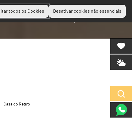
itar todos os Cookies
Desativar cookies não essenciais
Planear
Descobrir
Experienciar
Casa do Retiro