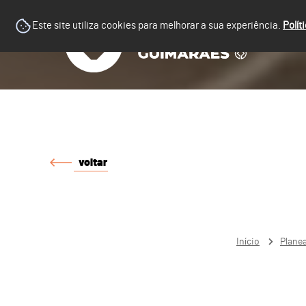
Este site utiliza cookies para melhorar a sua experiência.
Polít
voltar
Início
Plane