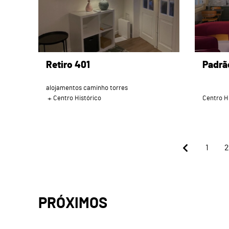
Retiro 401
Padrão
alojamentos caminho torres
Centro Histórico
Centro H
1
2
PRÓXIMOS