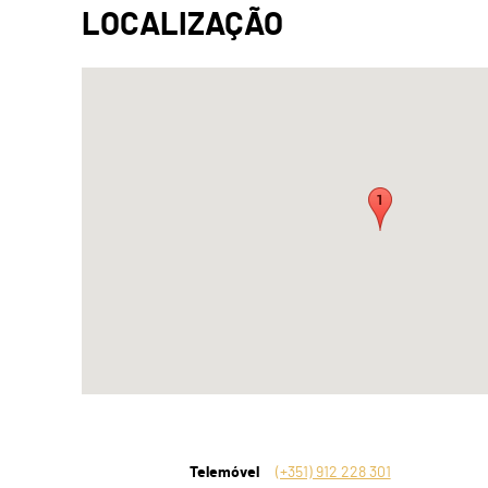
Telemóvel
(+351) 912 228 301