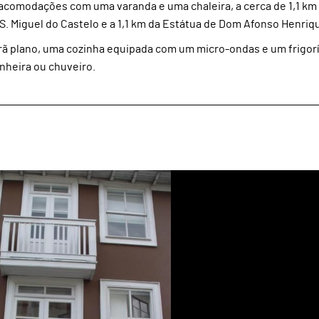
 acomodações com uma varanda e uma chaleira, a cerca de 1,1 km
e S. Miguel do Castelo e a 1,1 km da Estátua de Dom Afonso Henriq
rã plano, uma cozinha equipada com um micro-ondas e um frigorí
nheira ou chuveiro.