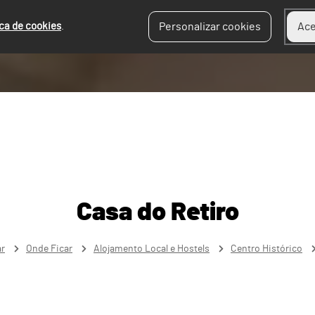
ica de cookies
.
Personalizar cookies
Ace
Casa do Retiro
ar
Onde Ficar
Alojamento Local e Hostels
Centro Histórico